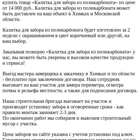
купить товар «Калитка для забора из поликарбоната» по цене
от 14 000 руб.. Калитка для забора из поликарбоната может
быть доставлен на ваш объект в Химках и Московской
области.
Калитка для забора из поликарбоната будет изготовлен за 2
недели с окрашиванием в цвет коричневый или другой, на
ваш выбор.
Заказывая позицию «Калитка для забора из поликарбоната» у
нас, вы можете быть уверены в высоком качестве продукции
и сервиса!
Выезд мастера-замерщика к заказчику в Химках и по области
- бесплатно при заключении договора. Наш сотрудник
выезжает на ваш участок для замера периметра, осмотра
почвы и рельефа местности, а также для подписания договора.
Наша строительная бригада выезжает на участок и
производит установку забора в оговоренные сроки - как
правило монтаж занимает 2-3 дня.
По окончании работ мы собираем и вывозим строительный
мусор с участка.
Цена заборов на сайте указана с учетом установки под ключ.
Гарантируем своим клиентам оперативное исполнение заказа,