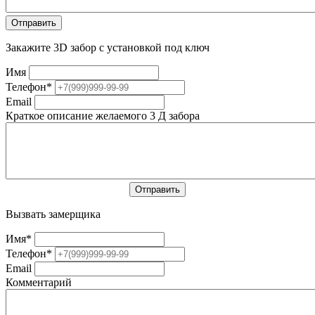
Закажите 3D забор с установкой под ключ
Имя
Телефон
*
Email
Краткое описание желаемого 3 Д забора
Вызвать замерщика
Имя
*
Телефон
*
Email
Комментарий