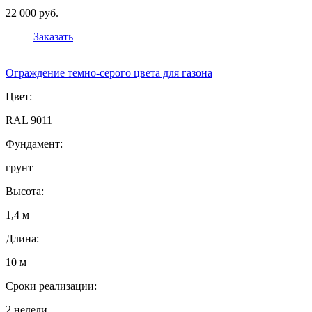
22 000 руб.
Заказать
Ограждение темно-серого цвета для газона
Цвет:
RAL 9011
Фундамент:
грунт
Высота:
1,4 м
Длина:
10 м
Сроки реализации:
2 недели