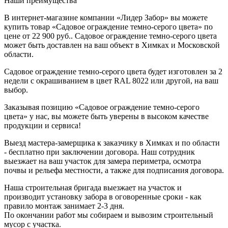
Наши преимущества
В интернет-магазине компании «Лидер Забор» вы можете
купить товар «Садовое ограждение темно-серого цвета» по
цене от 22 900 руб.. Садовое ограждение темно-серого цвета
может быть доставлен на ваш объект в Химках и Московской
области.
Садовое ограждение темно-серого цвета будет изготовлен за 2
недели с окрашиванием в цвет RAL 8022 или другой, на ваш
выбор.
Заказывая позицию «Садовое ограждение темно-серого
цвета» у нас, вы можете быть уверены в высоком качестве
продукции и сервиса!
Выезд мастера-замерщика к заказчику в Химках и по области
- бесплатно при заключении договора. Наш сотрудник
выезжает на ваш участок для замера периметра, осмотра
почвы и рельефа местности, а также для подписания договора.
Наша строительная бригада выезжает на участок и
производит установку забора в оговоренные сроки - как
правило монтаж занимает 2-3 дня.
По окончании работ мы собираем и вывозим строительный
мусор с участка.