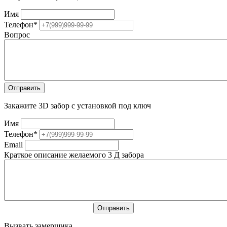
Имя
Телефон
*
Вопрос
Закажите 3D забор с установкой под ключ
Имя
Телефон
*
Email
Краткое описание желаемого 3 Д забора
Вызвать замерщика