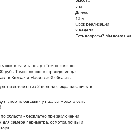
Высота
5 м
Длина
10 м
Срок реализации
2 недели
Есть вопросы? Мы всегда на 
 можете купить товар «Темно-зеленое
00 руб.. Темно-зеленое ограждение для
ект в Химках и Московской области.
дет изготовлен за 2 недели с окрашиванием в
для спортплощадки» у нас, вы можете быть
!
 по области - бесплатно при заключении
к для замера периметра, осмотра почвы и
овора.