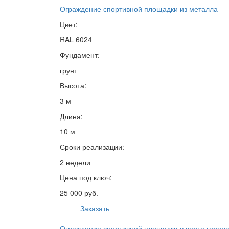
Ограждение спортивной площадки из металла
Цвет:
RAL 6024
Фундамент:
грунт
Высота:
3 м
Длина:
10 м
Сроки реализации:
2 недели
Цена под ключ:
25 000 руб.
Заказать
Ограждение спортивной площадки в черте город