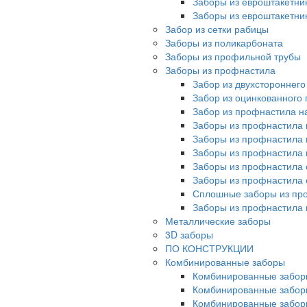
Заборы из евроштакетни
Заборы из евроштакетни
Забор из сетки рабицы
Заборы из поликарбоната
Заборы из профильной трубы
Заборы из профнастила
Забор из двухстороннег
Забор из оцинкованного
Забор из профнастила на
Заборы из профнастила 
Заборы из профнастила 
Заборы из профнастила 
Заборы из профнастила 
Заборы из профнастила 
Сплошные заборы из пр
Заборы из профнастила
Металлические заборы
3D заборы
ПО КОНСТРУКЦИИ
Комбинированные заборы
Комбинированные забор
Комбинированные забор
Комбинированные забор