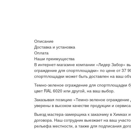
Описание
Доставка и установка
Оплата
Наши преимущества
В интернет-магазине компании «Лидер Забор» вы
ограждение для спортплощадки» по цене от 37 9
спортплощадки может быть доставлен на ваш объ
Темно-зеленое ограждение для спортплощадки бу
цвет RAL 6020 или другой, на ваш выбор.
Заказывая позицию «Темно-зеленое ограждение 
уверены в высоком качестве продукции и сервиса
Выезд мастера-замерщика к заказчику в Химках и
договора. Наш сотрудник выезжает на ваш участо
рельефа местности, а также для подписания дог