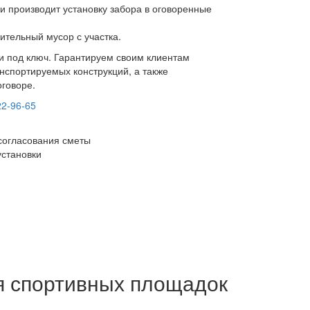
и производит установку забора в оговоренные
ительный мусор с участка.
ки под ключ. Гарантируем своим клиентам
нспортируемых конструкций, а также
оговоре.
22-96-65
согласования сметы
установки
я спортивных площадок