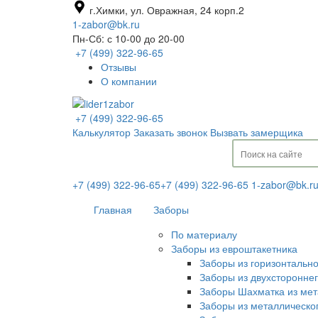
г.Химки, ул. Овражная, 24 корп.2
1-zabor@bk.ru
Пн-Сб: с 10-00 до 20-00
+7 (499) 322-96-65
Отзывы
О компании
+7 (499) 322-96-65
Калькулятор
Заказать звонок
Вызвать замерщика
+7 (499) 322-96-65
+7 (499) 322-96-65
1-zabor@bk.r
Главная
Заборы
По материалу
Заборы из евроштакетника
Заборы из горизонтальн
Заборы из двухсторонне
Заборы Шахматка из мет
Заборы из металлическо