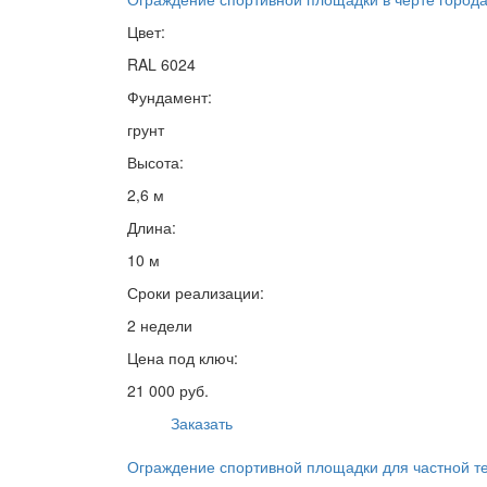
Цвет:
RAL 6024
Фундамент:
грунт
Высота:
2,6 м
Длина:
10 м
Сроки реализации:
2 недели
Цена под ключ:
21 000 руб.
Заказать
Ограждение спортивной площадки для частной т