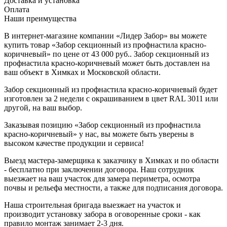
Доставка и установка
Оплата
Наши преимущества
В интернет-магазине компании «Лидер Забор» вы можете
купить товар «Забор секционный из профнастила красно-
коричневый» по цене от 43 000 руб.. Забор секционный из
профнастила красно-коричневый может быть доставлен на
ваш объект в Химках и Московской области.
Забор секционный из профнастила красно-коричневый будет
изготовлен за 2 недели с окрашиванием в цвет RAL 3011 или
другой, на ваш выбор.
Заказывая позицию «Забор секционный из профнастила
красно-коричневый» у нас, вы можете быть уверены в
высоком качестве продукции и сервиса!
Выезд мастера-замерщика к заказчику в Химках и по области
- бесплатно при заключении договора. Наш сотрудник
выезжает на ваш участок для замера периметра, осмотра
почвы и рельефа местности, а также для подписания договора.
Наша строительная бригада выезжает на участок и
производит установку забора в оговоренные сроки - как
правило монтаж занимает 2-3 дня.