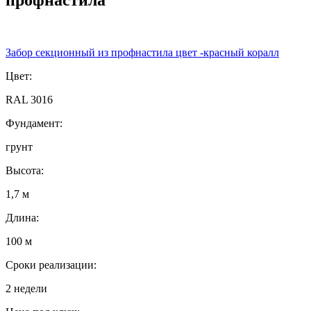
Забор секционный из профнастила цвет -красный коралл
Цвет:
RAL 3016
Фундамент:
грунт
Высота:
1,7 м
Длина:
100 м
Сроки реализации:
2 недели