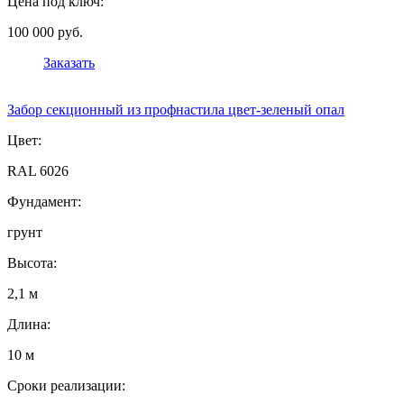
Цена под ключ:
100 000 руб.
Заказать
Забор секционный из профнастила цвет-зеленый опал
Цвет:
RAL 6026
Фундамент:
грунт
Высота:
2,1 м
Длина:
10 м
Сроки реализации: