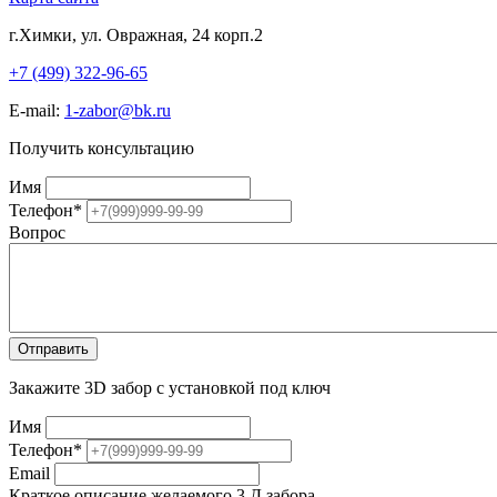
г.Химки, ул. Овражная, 24 корп.2
+7 (499) 322-96-65
E-mail:
1-zabor@bk.ru
Получить консультацию
Имя
Телефон
*
Вопрос
Закажите 3D забор с установкой под ключ
Имя
Телефон
*
Email
Краткое описание желаемого 3 Д забора