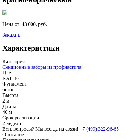
Цена от:
43 000, руб.
Заказать
Характеристики
Категория
Секционные заборы из профнастила
Цвет
RAL 3011
Фундамент
бетон
Высота
2 м
Длина
40 м
Срок реализации
2 недели
Есть вопросы? Мы всегда на связи!
+7 (499) 322-96-65
Описание