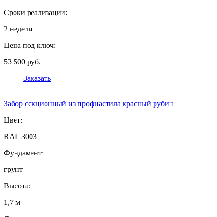
Сроки реализации:
2 недели
Цена под ключ:
53 500 руб.
Заказать
Забор секционный из профнастила красный рубин
Цвет:
RAL 3003
Фундамент:
грунт
Высота:
1,7 м