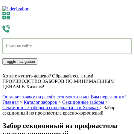
Toggle navigation
Хотите купить дешево? Обращайтесь к нам!
ПРОИЗВОДСТВО ЗАБОРОВ ПО МИНИМАЛЬНЫМ
ЦЕНАМ В Химкам!
Оставьте заявку на расчёт стоимости и мы Вам перезвоним!
Главная
>
Каталог заборов
>
Секционные заборы
>
Секционные заборы из профнастила в Химках
>
Забор
секционный из профнастила красно-коричневый
Забор секционный из профнастила
красно-коричневый