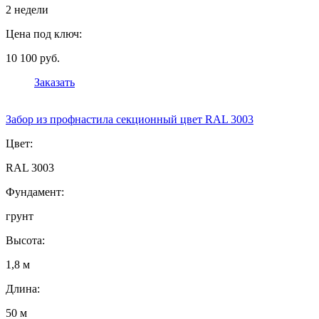
2 недели
Цена под ключ:
10 100 руб.
Заказать
Забор из профнастила секционный цвет RAL 3003
Цвет:
RAL 3003
Фундамент:
грунт
Высота:
1,8 м
Длина:
50 м