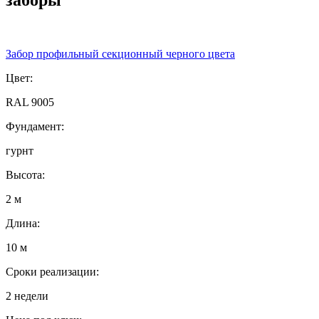
Забор профильный секционный черного цвета
Цвет:
RAL 9005
Фундамент:
гурнт
Высота:
2 м
Длина:
10 м
Сроки реализации:
2 недели