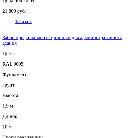
Цена под ключ:
21 800 руб.
Заказать
Забор профильный секционный для административного
здания
Цвет:
RAL 9005
Фундамент:
грунт
Высота:
1,9 м
Длина:
10 м
Сроки реализации: