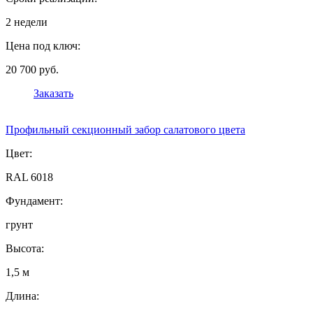
2 недели
Цена под ключ:
20 700 руб.
Заказать
Профильный секционный забор салатового цвета
Цвет:
RAL 6018
Фундамент:
грунт
Высота:
1,5 м
Длина: