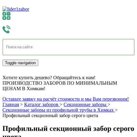
Toggle navigation
Хотите купить дешево? Обращайтесь к нам!
ПРОИЗВОДСТВО ЗАБОРОВ ПО МИНИМАЛЬНЫМ
ЦЕНАМ В Химкам!
Оставьте заявку на расчёт стоимости и мы Вам перезвоним!
Главная
>
Каталог заборов
>
Секционные заборы
>
Секционные заборы из профильной трубы в Химках
>
Профильный секционный забор серого цвета
Профильный секционный забор серого
цвета