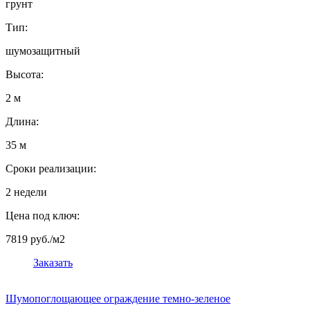
грунт
Тип:
шумозащитный
Высота:
2 м
Длина:
35 м
Сроки реализации:
2 недели
Цена под ключ:
7819 руб./м2
Заказать
Шумопоглощающее ограждение темно-зеленое