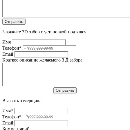
Закажите 3D забор с установкой под ключ
Имя
Телефон
*
Email
Краткое описание желаемого 3 Д забора
Вызвать замерщика
Имя
*
Телефон
*
Email
Комментарий