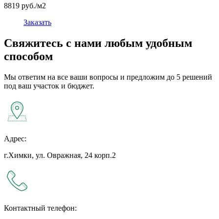
8819 руб./м2
Заказать
Свяжитесь с нами любым удобным
способом
Мы ответим на все ваши вопросы и предложим до 5 решений
под ваш участок и бюджет.
Адрес:
г.Химки, ул. Овражная, 24 корп.2
Контактный телефон: