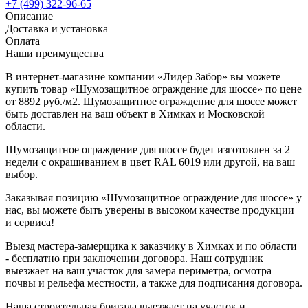
+7 (499) 322-96-65
Описание
Доставка и установка
Оплата
Наши преимущества
В интернет-магазине компании «Лидер Забор» вы можете
купить товар «Шумозащитное ограждение для шоссе» по цене
от 8892 руб./м2. Шумозащитное ограждение для шоссе может
быть доставлен на ваш объект в Химках и Московской
области.
Шумозащитное ограждение для шоссе будет изготовлен за 2
недели с окрашиванием в цвет RAL 6019 или другой, на ваш
выбор.
Заказывая позицию «Шумозащитное ограждение для шоссе» у
нас, вы можете быть уверены в высоком качестве продукции
и сервиса!
Выезд мастера-замерщика к заказчику в Химках и по области
- бесплатно при заключении договора. Наш сотрудник
выезжает на ваш участок для замера периметра, осмотра
почвы и рельефа местности, а также для подписания договора.
Наша строительная бригада выезжает на участок и