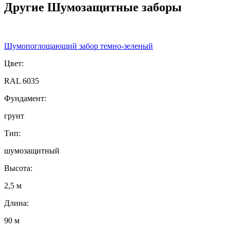
Другие Шумозащитные заборы
Шумопоглощающий забор темно-зеленый
Цвет:
RAL 6035
Фундамент:
грунт
Тип:
шумозащитный
Высота:
2,5 м
Длина:
90 м