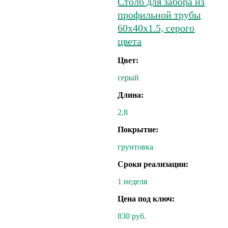
Столб для забора из
профильной трубы
60х40х1.5, серого
цвета
Цвет:
серый
Длина:
2,8
Покрытие:
грунтовка
Сроки реализации:
1 неделя
Цена под ключ:
830 руб.