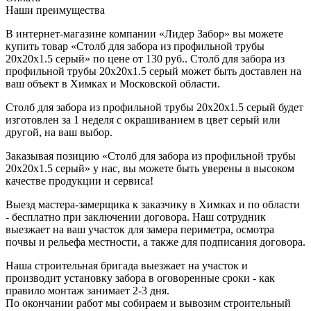
Наши преимущества
В интернет-магазине компании «Лидер Забор» вы можете
купить товар «Столб для забора из профильной трубы
20х20х1.5 серый» по цене от 130 руб.. Столб для забора из
профильной трубы 20х20х1.5 серый может быть доставлен на
ваш объект в Химках и Московской области.
Столб для забора из профильной трубы 20х20х1.5 серый будет
изготовлен за 1 неделя с окрашиванием в цвет серый или
другой, на ваш выбор.
Заказывая позицию «Столб для забора из профильной трубы
20х20х1.5 серый» у нас, вы можете быть уверены в высоком
качестве продукции и сервиса!
Выезд мастера-замерщика к заказчику в Химках и по области
- бесплатно при заключении договора. Наш сотрудник
выезжает на ваш участок для замера периметра, осмотра
почвы и рельефа местности, а также для подписания договора.
Наша строительная бригада выезжает на участок и
производит установку забора в оговоренные сроки - как
правило монтаж занимает 2-3 дня.
По окончании работ мы собираем и вывозим строительный