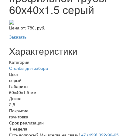
60х40х1.5 серый
Цена от:
780, руб.
Заказать
Характеристики
Категория
Столбы для забора
Цвет
серый
Габариты
60х40х1.5 мм
Длина
2,5
Покрытие
грунтовка
Срок реализации
1 неделя
Есть вопросы? Мы всегда на связи!
+7 (499) 322-96-65