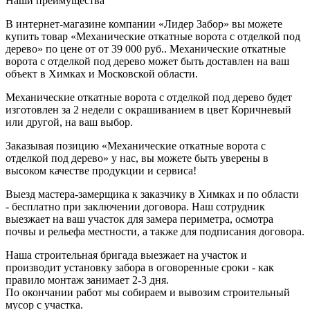
Наши преимущества
В интернет-магазине компании «Лидер Забор» вы можете
купить товар «Механические откатные ворота с отделкой под
дерево» по цене от от 39 000 руб.. Механические откатные
ворота с отделкой под дерево может быть доставлен на ваш
объект в Химках и Московской области.
Механические откатные ворота с отделкой под дерево будет
изготовлен за 2 недели с окрашиванием в цвет Коричневый
или другой, на ваш выбор.
Заказывая позицию «Механические откатные ворота с
отделкой под дерево» у нас, вы можете быть уверены в
высоком качестве продукции и сервиса!
Выезд мастера-замерщика к заказчику в Химках и по области
- бесплатно при заключении договора. Наш сотрудник
выезжает на ваш участок для замера периметра, осмотра
почвы и рельефа местности, а также для подписания договора.
Наша строительная бригада выезжает на участок и
производит установку забора в оговоренные сроки - как
правило монтаж занимает 2-3 дня.
По окончании работ мы собираем и вывозим строительный
мусор с участка.