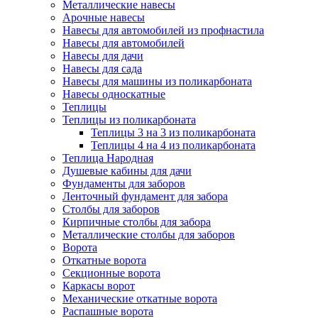
Металлические навесы
Арочные навесы
Навесы для автомобилей из профнастила
Навесы для автомобилей
Навесы для дачи
Навесы для сада
Навесы для машины из поликарбоната
Навесы односкатные
Теплицы
Теплицы из поликарбоната
Теплицы 3 на 3 из поликарбоната
Теплицы 4 на 4 из поликарбоната
Теплица Народная
Душевые кабины для дачи
Фундаменты для заборов
Ленточный фундамент для забора
Столбы для заборов
Кирпичные столбы для забора
Металлические столбы для заборов
Ворота
Откатные ворота
Секционные ворота
Каркасы ворот
Механические откатные ворота
Распашные ворота