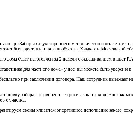
 товар «Забор из двухстороннего металлического штакетника для
 может быть доставлен на ваш объект в Химках и Московской обл
ого дома будет изготовлен за 2 недели с окрашиванием в цвет R
такетника для частного дома» у нас, вы можете быть уверены в
 бесплатно при заключении договора. Наш сотрудник выезжает на
становку забора в оговоренные сроки - как правило монтаж зани
р с участка.
Гарантируем своим клиентам оперативное исполнение заказа, со