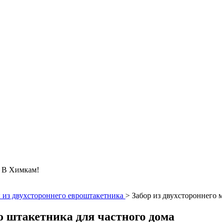
 Химкам!
 из двухстороннего евроштакетника
>
Забор из двухстороннего 
о штакетника для частного дома