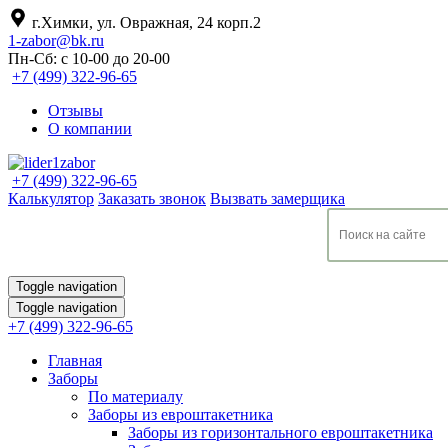
г.Химки, ул. Овражная, 24 корп.2
1-zabor@bk.ru
Пн-Сб: с 10-00 до 20-00
+7 (499) 322-96-65
Отзывы
О компании
+7 (499) 322-96-65
Калькулятор
Заказать звонок
Вызвать замерщика
Toggle navigation
Toggle navigation
+7 (499) 322-96-65
Главная
Заборы
По материалу
Заборы из евроштакетника
Заборы из горизонтального евроштакетника