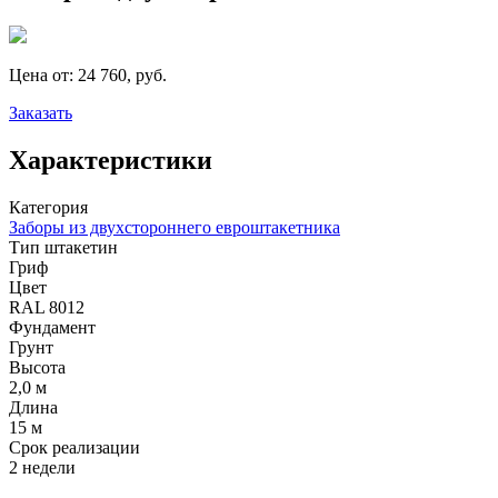
Цена от:
24 760, руб.
Заказать
Характеристики
Категория
Заборы из двухстороннего евроштакетника
Тип штакетин
Гриф
Цвет
RAL 8012
Фундамент
Грунт
Высота
2,0 м
Длина
15 м
Срок реализации
2 недели