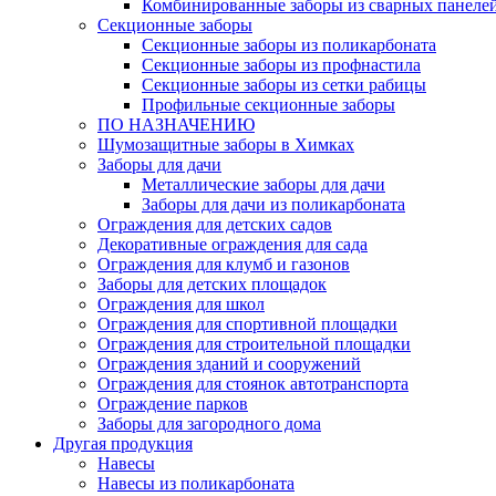
Комбинированные заборы из сварных панеле
Секционные заборы
Секционные заборы из поликарбоната
Секционные заборы из профнастила
Секционные заборы из сетки рабицы
Профильные секционные заборы
ПО НАЗНАЧЕНИЮ
Шумозащитные заборы в Химках
Заборы для дачи
Металлические заборы для дачи
Заборы для дачи из поликарбоната
Ограждения для детских садов
Декоративные ограждения для сада
Ограждения для клумб и газонов
Заборы для детских площадок
Ограждения для школ
Ограждения для спортивной площадки
Ограждения для строительной площадки
Ограждения зданий и сооружений
Ограждения для стоянок автотранспорта
Ограждение парков
Заборы для загородного дома
Другая продукция
Навесы
Навесы из поликарбоната