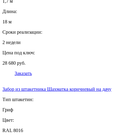
1,7 м
Длина:
18 м
Сроки реализации:
2 недели
Цена под ключ:
28 680 руб.
Заказать
Забор из штакетника Шахматка коричневый на дачу
Тип штакетин:
Гриф
Цвет:
RAL 8016