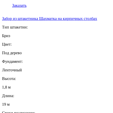
Заказать
Забор из штакетника Шахматка на кирпичных столбах
Тип штакетин:
Бриз
Цвет:
Под дерево
Фундамент:
Ленточный
Высота:
1,8 м
Длина:
19 м
Сроки реализации: