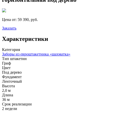
Цена от:
59 390, руб.
Заказать
Характеристики
Категория
Заборы из евроштакетника «шахматка»
Тип штакетин
Гриф
Цвет
Под дерево
Фундамент
Ленточный
Высота
2,0 м
Длина
36 м
Срок реализации
2 недели