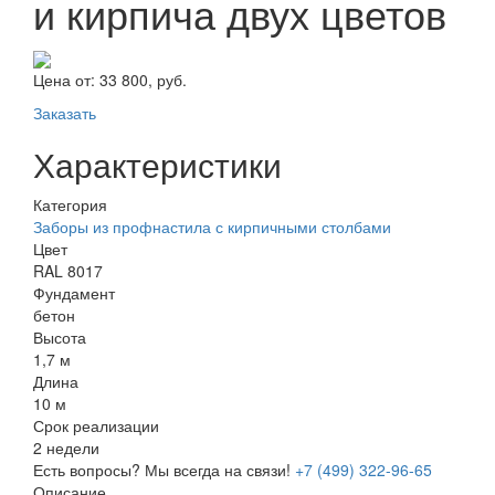
и кирпича двух цветов
Цена от:
33 800, руб.
Заказать
Характеристики
Категория
Заборы из профнастила с кирпичными столбами
Цвет
RAL 8017
Фундамент
бетон
Высота
1,7 м
Длина
10 м
Срок реализации
2 недели
Есть вопросы? Мы всегда на связи!
+7 (499) 322-96-65
Описание