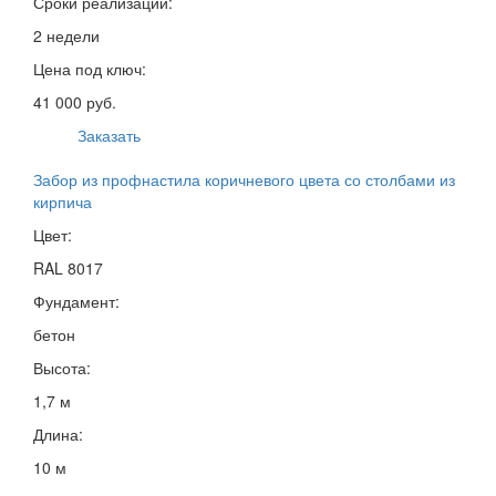
Сроки реализации:
2 недели
Цена под ключ:
41 000 руб.
Заказать
Забор из профнастила коричневого цвета со столбами из
кирпича
Цвет:
RAL 8017
Фундамент:
бетон
Высота:
1,7 м
Длина:
10 м