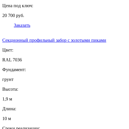
Цена под ключ:
20 700 руб.
Заказать
Секционный профильный забор с золотыми пиками
Цвет:
RAL 7036
Фундамент:
грунт
Высота:
1,9 м
Длина:
10 м
Сроки реализации: