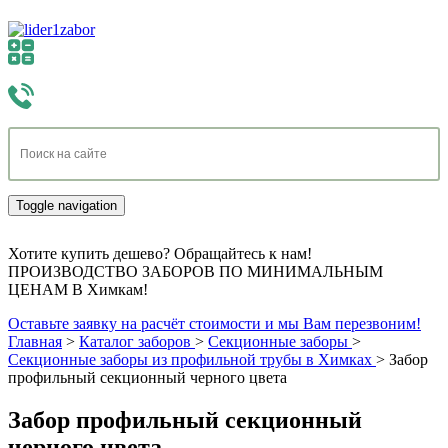
Toggle navigation
Хотите купить дешево? Обращайтесь к нам!
ПРОИЗВОДСТВО ЗАБОРОВ ПО МИНИМАЛЬНЫМ
ЦЕНАМ В Химкам!
Оставьте заявку на расчёт стоимости и мы Вам перезвоним!
Главная
>
Каталог заборов
>
Секционные заборы
>
Секционные заборы из профильной трубы в Химках
>
Забор
профильный секционный черного цвета
Забор профильный секционный
черного цвета