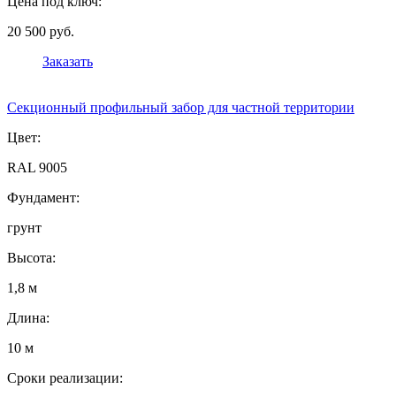
Цена под ключ:
20 500 руб.
Заказать
Секционный профильный забор для частной территории
Цвет:
RAL 9005
Фундамент:
грунт
Высота:
1,8 м
Длина:
10 м
Сроки реализации: