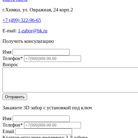
г.Химки, ул. Овражная, 24 корп.2
+7 (499) 322-96-65
E-mail:
1-zabor@bk.ru
Получить консультацию
Имя
Телефон
*
Вопрос
Закажите 3D забор с установкой под ключ
Имя
Телефон
*
Email
Краткое описание желаемого 3 Д забора