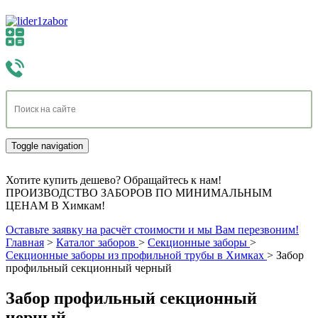
Toggle navigation
Хотите купить дешево? Обращайтесь к нам!
ПРОИЗВОДСТВО ЗАБОРОВ ПО МИНИМАЛЬНЫМ
ЦЕНАМ В Химкам!
Оставьте заявку на расчёт стоимости и мы Вам перезвоним!
Главная
>
Каталог заборов
>
Секционные заборы
>
Секционные заборы из профильной трубы в Химках
>
Забор
профильный секционный черный
Забор профильный секционный
черный