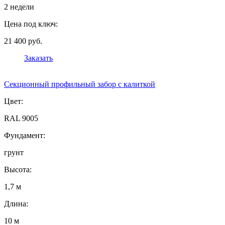
2 недели
Цена под ключ:
21 400 руб.
Заказать
Секционный профильный забор с калиткой
Цвет:
RAL 9005
Фундамент:
грунт
Высота:
1,7 м
Длина:
10 м